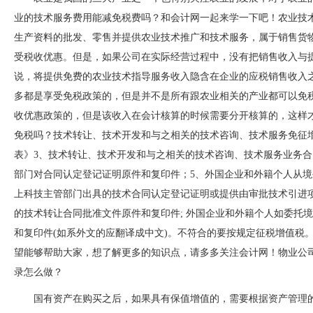
业的技术服务费用能减免税费吗？和会计网一起来学一下吧！农业技术
生产资料的批发、零售并提供农业技术推广和技术服务，属于销售
受税收优惠。但是，如果公司在实际经营过程中，没有把销售收入与
说，将提供免费的农业技术指导服务收入隐含在企业的应税销售收入之
多都是享受免税政策的，但是并不是所有跟农业相关的产业都可以免税
收优惠政策的，但是该收入在会计核算的时候需要分开核算的，这
免税吗？技术转让、技术开发和与之相关的技术咨询、技术服务免征增值
表》3、技术转让、技术开发和与之相关的技术咨询、技术服务
部门对合同认定登记证明原件和复印件；5、外国企业和外籍个人从
上科技主管部门出具的技术合同认定登记证明或提供由审批技术引进
的技术转让合同批准文件原件和复印件; 外国企业和外籍个人如委托境
和复印件(如系外文的应翻译成中文)。不符合的要按规定征税增值税
望能够帮助大家，想了解更多的知识点，请多多关注会计网！物业公
录怎么做？
国有资产在购买之后，如果具有保值增值的，需要根据资产管理的