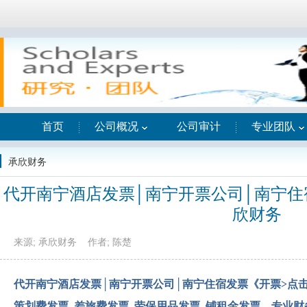
首页
公司概况
公司审计
专业团队
承欣财务
代开南宁酒店发票│南宁开票公司│南宁住
欣财务
来源; 承欣财务
作者; 陈楚
代开南宁酒店发票│南宁开票公司│南宁住宿发票《开票>点
策划费发票_差旅费发票_劳保用品发票_铺租金发票—专业财务服