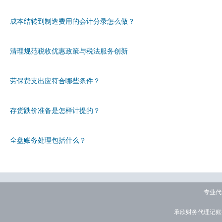
成本结转到制造费用的会计分录怎么做？
清理规范税收优惠政策与税法服务创新
劳保费支出应符合哪些条件？
存货跌价准备是怎样计提的？
全盘账务处理包括什么？
专业代理记
承欣财务代理记账有