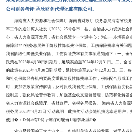
公司财务考评;承欣财务代理记账有限公司。
海南省人力资源和社会保障厅 海南省财政厅 税务总局海南省税
率工作的通知琼人社发〔2023〕25号各市、县、自治县人力资源社会保障
心，省人力资源开发局，省社会保障卡一卡通中心：为进一步增强企
保障部?? ?税务总局关于阶段性降低失业保险、工伤保险费率有关问题
我省阶段性降低失业保险、工伤保险费率有关事项通知如下：一
政策在2023年4月30日到期后，延续实施至2024年12月31日。二
的政策在2023年4月30日到期后，延续实施至2024年12月31日。三
和社会保险经办机构要高度重视阶段性降费率工作，积极配合形成工作合力
时，要加强政策宣传解读，及时反映我省失业保险、工伤保险新变化新成效
控制度，强化风险警示教育，加强基金收支监督管理，防范和化解基金运
省人力资源社会保障厅、省财政厅、省税务局报告。 海
税务局 2023年4月21日 活动说明：此抽奖活动会随机抽选幸运用户，
使用�：Ｄ鲜⊙有凳┎屑踩司鸵当Ｕ辖鹩呕菡�
农业是我国的三大产业之一，也特别关注农业的发展，对于农业