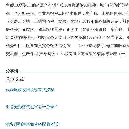
售额130万以上的超豪华小轿车按10%缴纳附加税种：城市维护建设税7%
税：个人所得税、企业所得税3.其他小税种：房产税、土地使用税、车船税
（买房、买地）土地增值税（卖房、卖地）2019年税务机关开征：社
得税等）★按次（如车辆购置税）★按年（如企业所得税、房产税、土
对欠税的纳税人、扣缴义务人按日征收欠缴税款万分之五的滞纳金
税务栏目，欢迎加入实务畅学卡会员——1500+课免费学 每年300+直
交流群，点击课程 推荐阅读： 互联网供应链金融的核算与管理（一）
分享到：
关联文章
代表建议收回税收立法授权
出售无形资怎么写会计分录？
税务师和注会如何搭配着考试