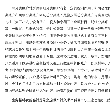
总分类账户对所属明细分类账户有着一定的控制作用，即两者之间属
类账户和明细分类账户区别总分类账：是指按照总分类账户分类登记以
的格式为三栏式，设有借方、贷方和余额三个金额栏目。明细
簿，一般采用活页式账簿、卡片式账簿。明细分类账一般根据
类账所记录经济业务的特点，明细分类账的常用格式主要有以下三种：三
额三个栏目，用以分类核算各项经济业务，提供详细核算资料的账簿
栏式账页是将属于同一个总账科目的各个明细科目合并在一张账页上进行登
额栏内按照明细项目设若干专栏。这种格式适用于收入、成本、费
账页适用于既要进行金额核算又要进行数量核算的账户，如原材料、库存商
出)和余额(结存)都分别设有数量、单价和金额三个专栏。会计
济内容设置的。账户是根据会计科目开设的，具有一定的结构，是
段。会计科目决定了账户核算和控制的经济内容，是账户的名称;账
济内容就是账户所要登记的内容。融资租赁的固定资产折旧如何做账务处
业务招待费的会计分录怎么做？计入哪个科目？
职工宿舍楼折旧费