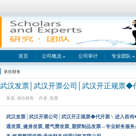
首页
公司概况
公司审计
专业团队
承欣财务
武汉发票│武汉开票公司│武汉开正规票◆
来源; 承欣财务
作者; 陈楚
武汉发票│武汉开票公司│武汉开正规票◆代开票﹨进入咨询
通发票_健身发票_暖气费发票_塑胶制品发票—专业财务服务; 