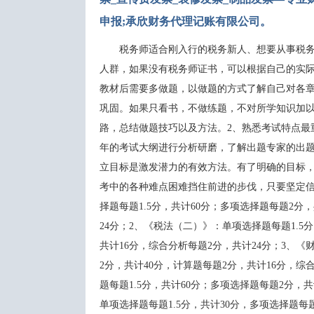
申报;承欣财务代理记账有限公司。
税务师适合刚入行的税务新人、想要从事税务
人群，如果没有税务师证书，可以根据自己的实际
教材后需要多做题，以做题的方式了解自己对各
巩固。如果只看书，不做练题，不对所学知识加以巩
路，总结做题技巧以及方法。2、熟悉考
年的考试大纲进行分析研磨，了解出题专家的出题思路
立目标是激发潜力的有效方法。有了明确的目标
考中的各种难点困难挡住前进的步伐，只要坚定信心必会成
择题每题1.5分，共计60分；多项选择题每题2分，
24分；2、《税法（二）》：单项选择题每题1.5
共计16分，综合分析每题2分，共计24分；3
2分，共计40分，计算题每题2分，共计16分，
题每题1.5分，共计60分；多项选择题每题2分，共计
单项选择题每题1.5分，共计30分，多项选择题每题