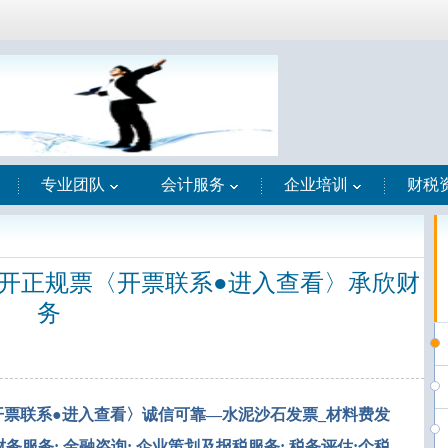
专业团队
会计服务
企业培训
财税
昌开正规票〈开票联系●进入查看〉承欣财
务
开票联系●进入查看〉诚信可靠—水泥沙石发票_材料费发
务服务; 金融咨询; 企业策划及报税服务; 税务评估;个税