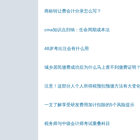
商标转让费会计分录怎么写？
cma知识点归纳：生命周期成本法
48岁考出注会有什么用
城乡居民缴费成功后为什么马上查不到缴费证明
注意！这部分人个人所得税预扣预缴方法有大变
一文了解享受研发费用加计扣除的5个风险提示
税务师与中级会计师考试重叠科目