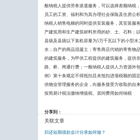
般纳税人提供劳务派遣服务，可以选择差额纳税
员工的工资、福利和为其办理社会保险及住房公积
纳税人销售电梯的同时提供安装服务，其安装服务
产建筑用和生产建筑材料所用的砂、土、石料；以自
县级及县级以下装机容量为5万千瓦以下的小型水
水；自产的商品混凝土；寄售商店代销的寄售物品；
的建筑服务，为甲供工程提供的建筑服务，提
路、桥、闸通行费；一般纳税人提供人力资源
例》第十条规定不得抵扣且未抵扣进项税额的固定资产
供物业管理服务的企业，向服务接受方收取的自来
按简易计税法缴纳增值税。居间费用如何纳税
分享到：
关联文章
归还短期借款会计分录如何做？