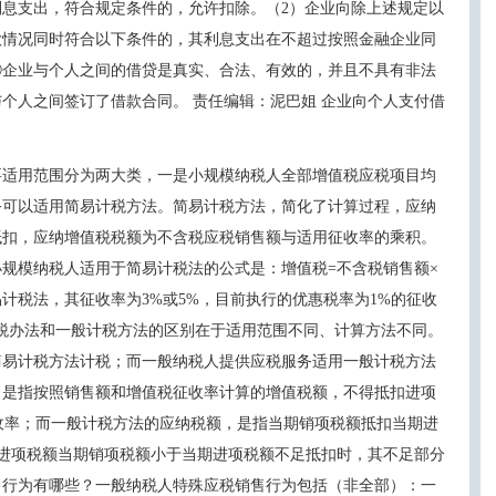
，符合规定条件的，允许扣除。（2）企业向除上述规定以
款情况同时符合以下条件的，其利息支出在不超过按照金融企业同
企业与个人之间的借贷是真实、合法、有效的，并且不具有非法
人之间签订了借款合同。 责任编辑：泥巴姐 企业向个人支付借
适用范围分为两大类，一是小规模纳税人全部增值税应税项目均
适用简易计税方法。简易计税方法，简化了计算过程，应纳
扣，应纳增值税税额为不含税应税销售额与适用征收率的乘积。
？小规模纳税人适用于简易计税法的公式是：增值税=不含税销售额×
税法，其征收率为3%或5%，目前执行的优惠税率为1%的征收
办法和一般计税方法的区别在于适用范围不同、计算方法不同。
用简易计税方法计税；而一般纳税人提供应税服务适用一般计税方法
额，是指按照销售额和增值税征收率计算的增值税额，不得抵扣进项
×征收率；而一般计税方法的应纳税额，是指当期销项税额抵扣当期进
期进项税额当期销项税额小于当期进项税额不足抵扣时，其不足部分
为有哪些？一般纳税人特殊应税销售行为包括（非全部）：一