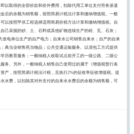
，即以取得的全部价款和价外费用，扣除代用工单位支付劳务派遣
金后的余额为销售额，按照简易计税法计算和缴纳增值税。一般
可以按照甲供工程选择适用简易价税方法计算和缴纳增值税。自
己采掘的砂、土、石料或其他矿物连续生产的砖、瓦、石灰；
力发电单位生产的自产电力；自来水公司销售自来水；自产的自来
典当业销售死当物品；公共交通运输服务。以清包工方式提供
供非学历教育服务；一般纳税人收取试点前开工的一级公路、二级公
外包服务。另外，一般纳税人销售自己使用过的属于《增值税暂行条
，按照简易计税法计税，且执行2%的征收率征收增值税。提
水水费，以扣除其对外支付的自来水水费后的余额为销售额，可