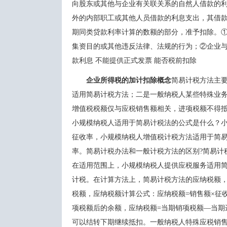
向股东或其他与企业有关联关系的自然人借款的利息支出
外的内部职工或其他人员借款的利息支出，其借
期同类贷款利率计算的数额的部分，准予扣除。①
集资目的或其他违反法律、法规的行为；②企业与个
款利息 不能提供正式发票 能否税前扣除
企业所得税的加计扣除概念
简易计税方法主要
适用简易计税方法；二是一般纳税人某些特殊业务可以
增值税税额仅与应税销售额相关，进项税额不得抵
小规模纳税人适用于简易计税法的公式是什么
征收率，小规模纳税人增值税计税方法适用于简易计
率。简易计税办法和一般计税方法的区别?简易计税
在适用范围上，小规模纳税人提供应税服务适
计税。在计算方法上，简易计税方法的应纳税
税额，应纳税额计算公式：应纳税额=销售额
项税额后的余额，应纳税额=当期销项税额—当
可以结转下期继续抵扣。一般纳税人特殊应税销售行