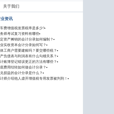
关于我们
行业资讯
车费增值税发票税率是多少?
务师考试复习资料有哪些
定资产摊销的会计分录如何编制？
业实收资本会计分录如何写？
体工商户需要建账吗？要交哪些税？
产负债表与利润表有什么勾稽关系？
计账簿登记错误更正的方法有哪些？
底费用结转如何做会计分录？
兑损益的会计分录是什么？
计师介绍他人虚开增值税专用发票被判刑！