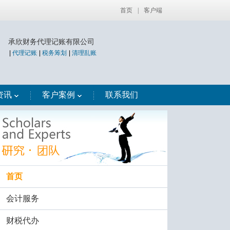
首页
|
客户端
承欣财务代理记账有限公司
|
代理记账
|
税务筹划
|
清理乱账
资讯
客户案例
联系我们
首页
会计服务
财税代办