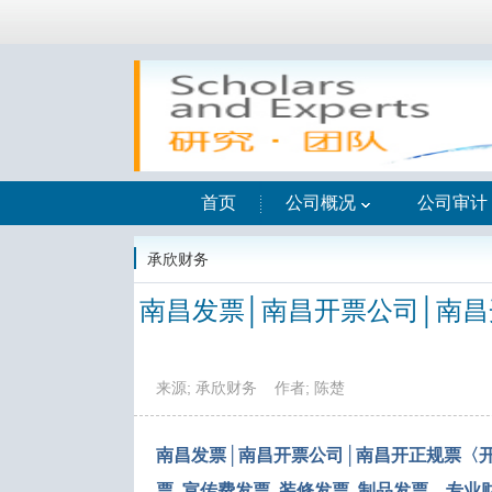
首页
公司概况
公司审计
承欣财务
南昌发票│南昌开票公司│南
来源; 承欣财务
作者; 陈楚
南昌发票│南昌开票公司│南昌开正规票〈
票_宣传费发票_装修发票_制品发票—专业财